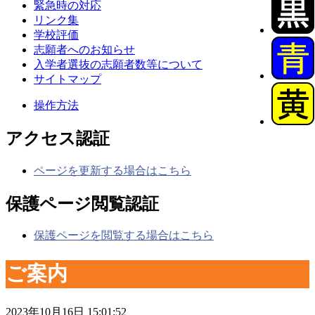
緊急時の対応
リンク集
学校評価
志願者へのお知らせ
入学者選抜の志願者数等について
サイトマップ
操作方法
アクセス認証
ページを更新する場合はこちら
保護ページ閲覧認証
保護ページを閲覧する場合はこちら
ご案内
2023年10月16日 15:01:52