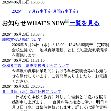
2026年06月15日 15:35:03
2026年 ７月行事予定(月間行事予定)
お知らせ
WHAT'S NEW
2026年06月23日 13:58:48
地域貢献活動について
2026年６月24日（水）の18:00～18:45の時間帯、定時制
全校生徒で、「地域貢献活動」として久里浜海岸清掃
を実施します。
2026年06月20日 11:31:16
令和８年度 夏季学校説明会について
今年度の夏季休業期間における学校説明会等のお知ら
せを添付しています。ご質問等ありましたら、お電話
ください。
2026年06月02日 20:20:23
６月３日（水）臨時休校について
日頃から本校の教育に対し、ご理解とご協力を賜り
感謝申し上げます。 台風６号の接近に伴い、明日６
月３日（水）は臨時休校とします。詳しくは添付資料